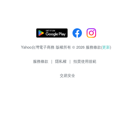
Yahoo台灣電子商務 版權所有 © 2026 服務條款(
更新
)
服務條款
|
隱私權
|
拍賣使用規範
交易安全