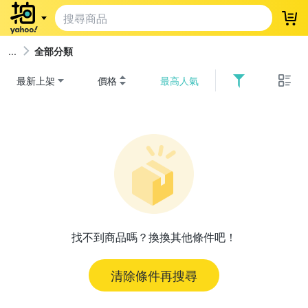
登
全部分類
最新上架
價格
最高人氣
找不到商品嗎？換換其他條件吧！
清除條件再搜尋