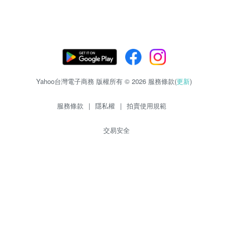
Yahoo台灣電子商務 版權所有 © 2026 服務條款(
更新
)
服務條款
|
隱私權
|
拍賣使用規範
交易安全