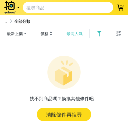
登
全部分類
最新上架
價格
最高人氣
找不到商品嗎？換換其他條件吧！
清除條件再搜尋