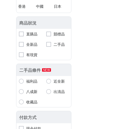
香港
中國
日本
商品狀況
直購品
競標品
全新品
二手品
有現貨
二手品條件
NEW
福利品
近全新
八成新
出清品
收藏品
付款方式
現金付款