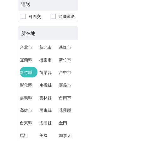
運送
可面交
跨國運送
所在地
台北市
新北市
基隆市
宜蘭縣
桃園市
新竹市
新竹縣
苗栗縣
台中市
彰化縣
南投縣
嘉義市
嘉義縣
雲林縣
台南市
高雄市
屏東縣
花蓮縣
台東縣
澎湖縣
金門
馬祖
美國
加拿大