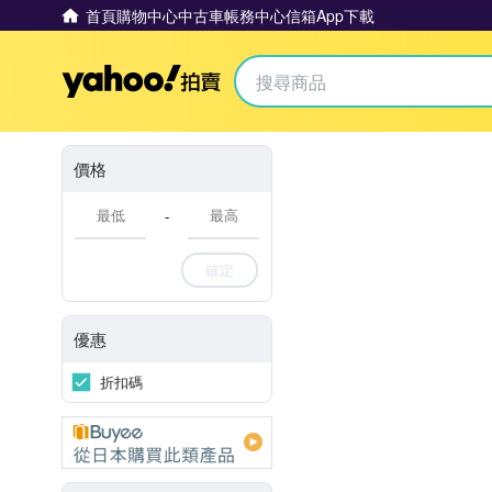
首頁
購物中心
中古車
帳務中心
信箱
App下載
Yahoo拍賣
價格
-
確定
優惠
折扣碼