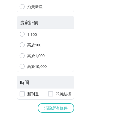
拍賣新星
賣家評價
1-100
高於100
高於1,000
高於10,000
時間
新刊登
即將結標
清除所有條件