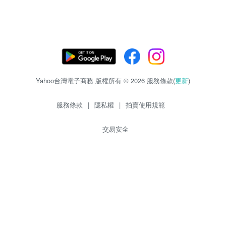
Yahoo台灣電子商務 版權所有 © 2026 服務條款(
更新
)
服務條款
|
隱私權
|
拍賣使用規範
交易安全