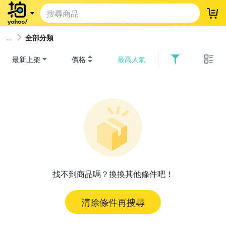
登
全部分類
最新上架
價格
最高人氣
找不到商品嗎？換換其他條件吧！
清除條件再搜尋