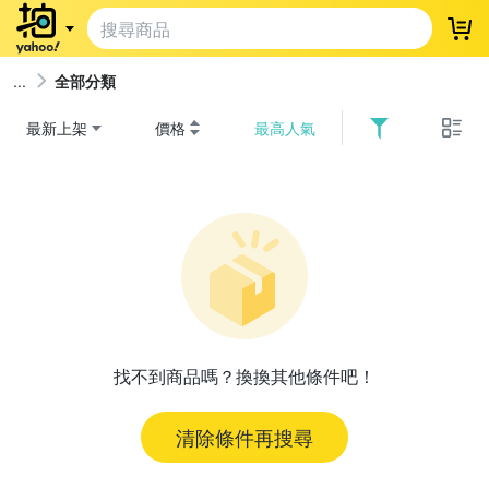
登
全部分類
最新上架
價格
最高人氣
找不到商品嗎？換換其他條件吧！
清除條件再搜尋