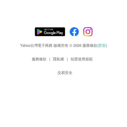
Yahoo台灣電子商務 版權所有 © 2026 服務條款(
更新
)
服務條款
|
隱私權
|
拍賣使用規範
交易安全