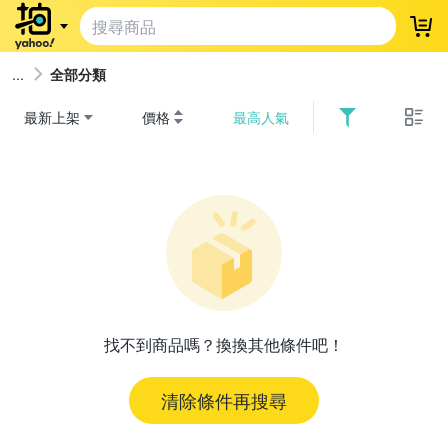
登
全部分類
最新上架
價格
最高人氣
找不到商品嗎？換換其他條件吧！
清除條件再搜尋