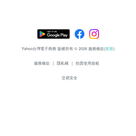
Yahoo台灣電子商務 版權所有 © 2026 服務條款(
更新
)
服務條款
|
隱私權
|
拍賣使用規範
交易安全