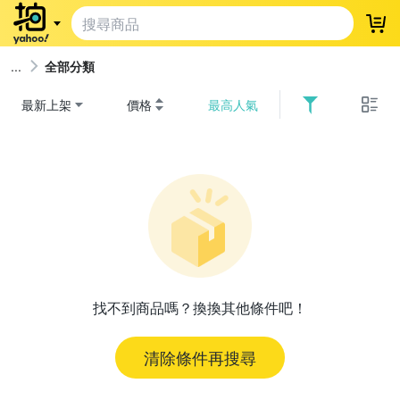
登
全部分類
最新上架
價格
最高人氣
找不到商品嗎？換換其他條件吧！
清除條件再搜尋