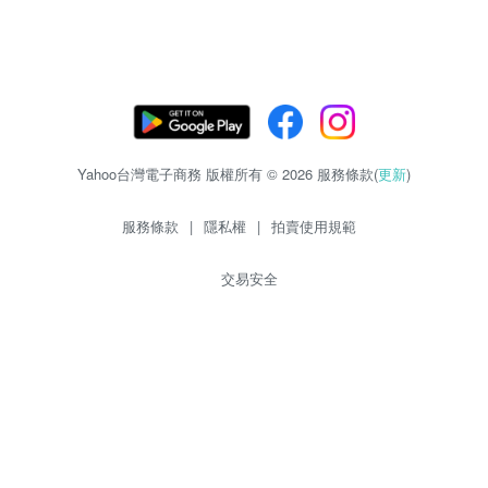
Yahoo台灣電子商務 版權所有 © 2026 服務條款(
更新
)
服務條款
|
隱私權
|
拍賣使用規範
交易安全