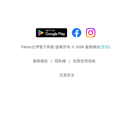
Yahoo台灣電子商務 版權所有 © 2026 服務條款(
更新
)
服務條款
|
隱私權
|
拍賣使用規範
交易安全