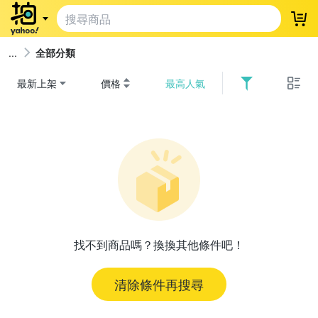
登
全部分類
最新上架
價格
最高人氣
找不到商品嗎？換換其他條件吧！
清除條件再搜尋