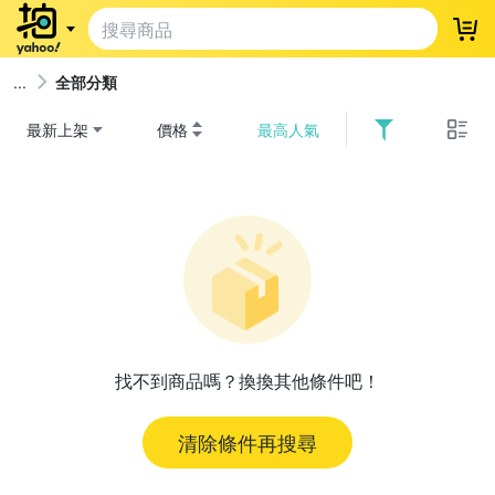
登
全部分類
最新上架
價格
最高人氣
找不到商品嗎？換換其他條件吧！
清除條件再搜尋