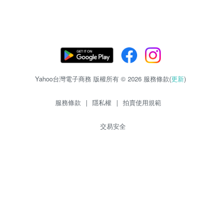
Yahoo台灣電子商務 版權所有 © 2026 服務條款(
更新
)
服務條款
|
隱私權
|
拍賣使用規範
交易安全