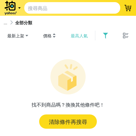
登
全部分類
最新上架
價格
最高人氣
找不到商品嗎？換換其他條件吧！
清除條件再搜尋