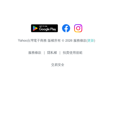
Yahoo台灣電子商務 版權所有 © 2026 服務條款(
更新
)
服務條款
|
隱私權
|
拍賣使用規範
交易安全