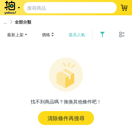
登
全部分類
最新上架
價格
最高人氣
找不到商品嗎？換換其他條件吧！
清除條件再搜尋