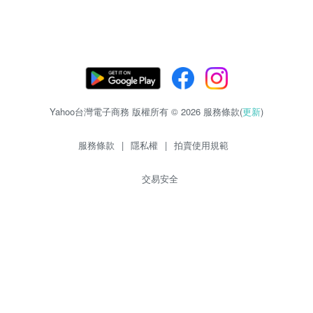
Yahoo台灣電子商務 版權所有 © 2026 服務條款(
更新
)
服務條款
|
隱私權
|
拍賣使用規範
交易安全