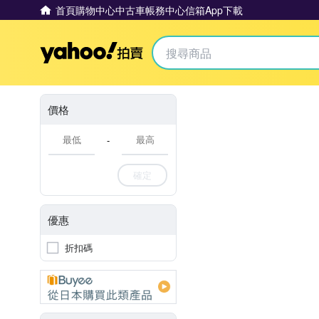
首頁
購物中心
中古車
帳務中心
信箱
App下載
Yahoo拍賣
價格
-
確定
優惠
折扣碼