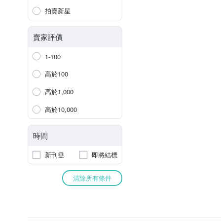
拍賣新星
賣家評價
1-100
高於100
高於1,000
高於10,000
時間
新刊登
即將結標
清除所有條件