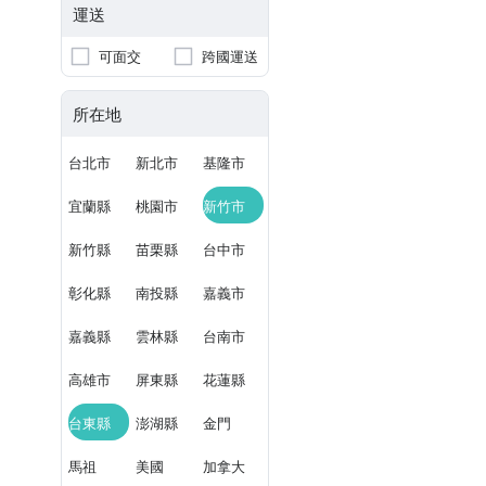
運送
可面交
跨國運送
所在地
台北市
新北市
基隆市
宜蘭縣
桃園市
新竹市
新竹縣
苗栗縣
台中市
彰化縣
南投縣
嘉義市
嘉義縣
雲林縣
台南市
高雄市
屏東縣
花蓮縣
台東縣
澎湖縣
金門
馬祖
美國
加拿大