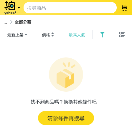
登
全部分類
最新上架
價格
最高人氣
找不到商品嗎？換換其他條件吧！
清除條件再搜尋