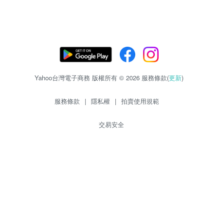
Yahoo台灣電子商務 版權所有 © 2026 服務條款(
更新
)
服務條款
|
隱私權
|
拍賣使用規範
交易安全