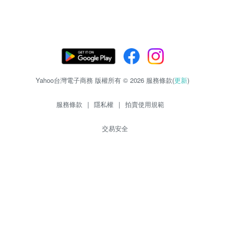
Yahoo台灣電子商務 版權所有 © 2026 服務條款(
更新
)
服務條款
|
隱私權
|
拍賣使用規範
交易安全