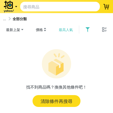
登
全部分類
最新上架
價格
最高人氣
找不到商品嗎？換換其他條件吧！
清除條件再搜尋