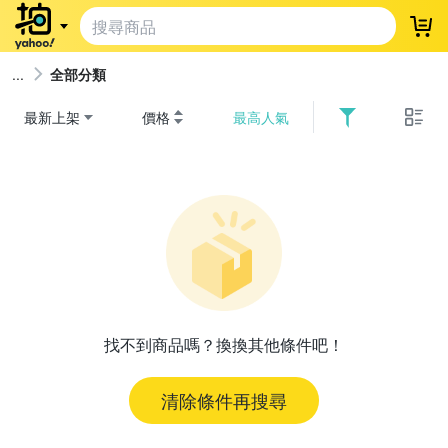
登
全部分類
最新上架
價格
最高人氣
找不到商品嗎？換換其他條件吧！
清除條件再搜尋