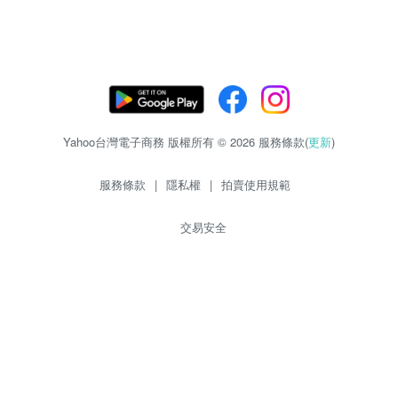
Yahoo台灣電子商務 版權所有 © 2026 服務條款(
更新
)
服務條款
|
隱私權
|
拍賣使用規範
交易安全