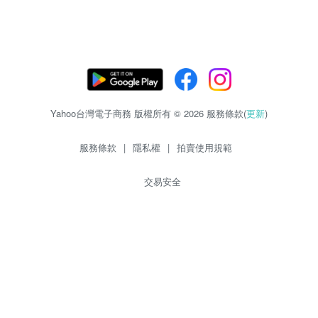
Yahoo台灣電子商務 版權所有 © 2026 服務條款(
更新
)
服務條款
|
隱私權
|
拍賣使用規範
交易安全