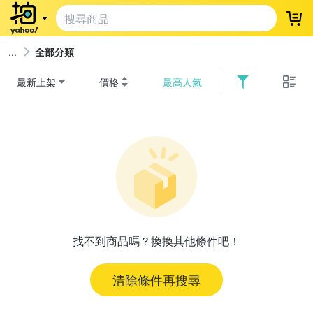
登
全部分類
最新上架
價格
最高人氣
找不到商品嗎？換換其他條件吧！
清除條件再搜尋