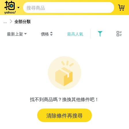
登
全部分類
最新上架
價格
最高人氣
找不到商品嗎？換換其他條件吧！
清除條件再搜尋