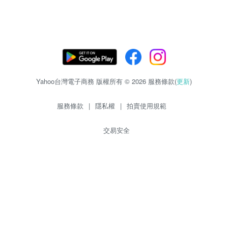
Yahoo台灣電子商務 版權所有 © 2026 服務條款(
更新
)
服務條款
|
隱私權
|
拍賣使用規範
交易安全