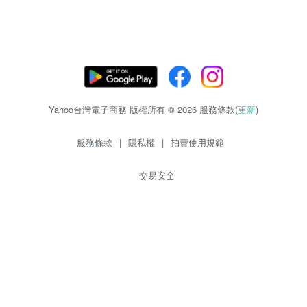
Yahoo台灣電子商務 版權所有 © 2026 服務條款(
更新
)
服務條款
|
隱私權
|
拍賣使用規範
交易安全