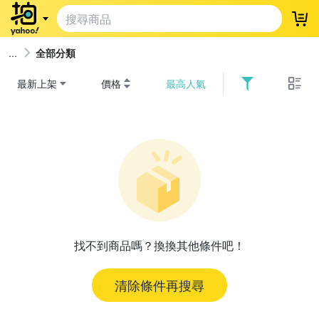
登
全部分類
最新上架
價格
最高人氣
找不到商品嗎？換換其他條件吧！
清除條件再搜尋