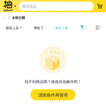
登
全部分類
最新上架
價格
最高人氣
找不到商品嗎？換換其他條件吧！
清除條件再搜尋