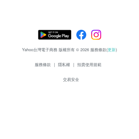
Yahoo台灣電子商務 版權所有 © 2026 服務條款(
更新
)
服務條款
|
隱私權
|
拍賣使用規範
交易安全