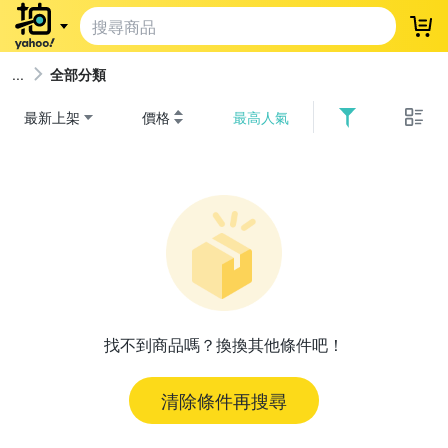
登
全部分類
最新上架
價格
最高人氣
找不到商品嗎？換換其他條件吧！
清除條件再搜尋