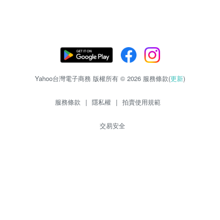
Yahoo台灣電子商務 版權所有 © 2026 服務條款(
更新
)
服務條款
|
隱私權
|
拍賣使用規範
交易安全