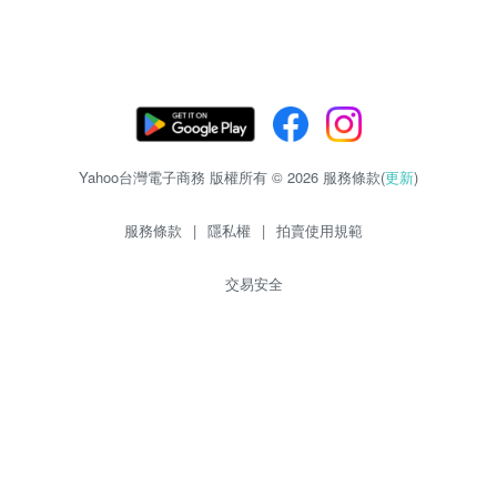
Yahoo台灣電子商務 版權所有 © 2026 服務條款(
更新
)
服務條款
|
隱私權
|
拍賣使用規範
交易安全