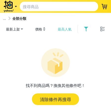
登
全部分類
最新上架
價格
最高人氣
找不到商品嗎？換換其他條件吧！
清除條件再搜尋