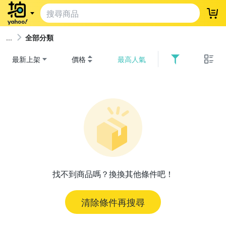
登
全部分類
最新上架
價格
最高人氣
找不到商品嗎？換換其他條件吧！
清除條件再搜尋