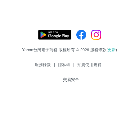
Yahoo台灣電子商務 版權所有 © 2026 服務條款(
更新
)
服務條款
|
隱私權
|
拍賣使用規範
交易安全