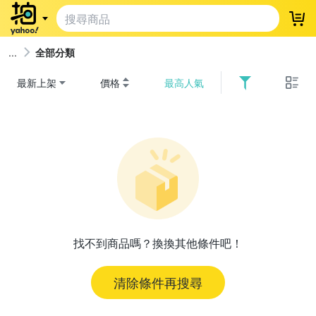
登
全部分類
最新上架
價格
最高人氣
找不到商品嗎？換換其他條件吧！
清除條件再搜尋