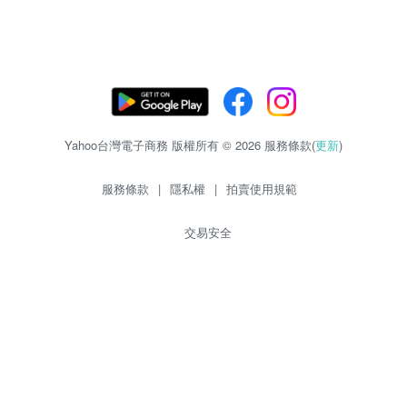
Yahoo台灣電子商務 版權所有 © 2026 服務條款(
更新
)
服務條款
|
隱私權
|
拍賣使用規範
交易安全