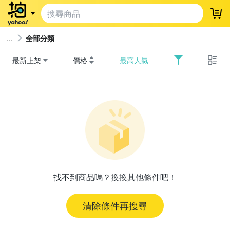
登
全部分類
最新上架
價格
最高人氣
找不到商品嗎？換換其他條件吧！
清除條件再搜尋