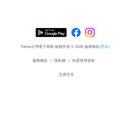
Yahoo台灣電子商務 版權所有 © 2026 服務條款(
更新
)
服務條款
|
隱私權
|
拍賣使用規範
交易安全