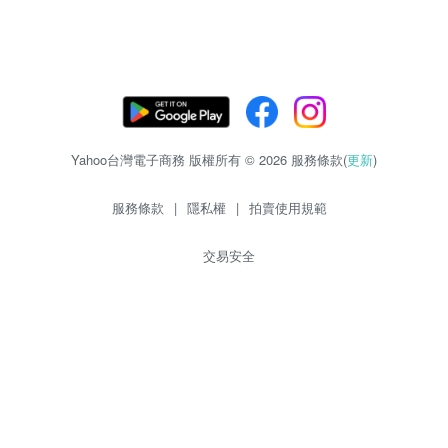
Yahoo台灣電子商務 版權所有 © 2026 服務條款(
更新
)
服務條款
|
隱私權
|
拍賣使用規範
交易安全