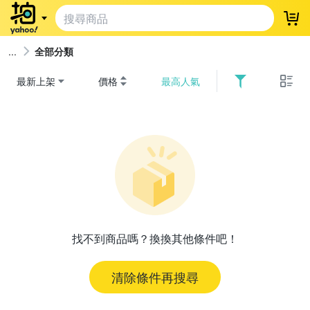
登
全部分類
最新上架
價格
最高人氣
找不到商品嗎？換換其他條件吧！
清除條件再搜尋