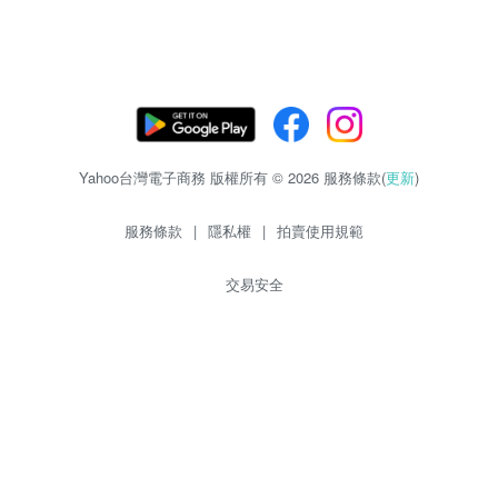
Yahoo台灣電子商務 版權所有 © 2026 服務條款(
更新
)
服務條款
|
隱私權
|
拍賣使用規範
交易安全