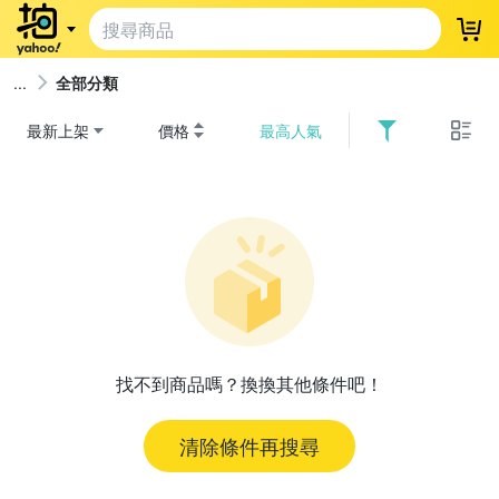
登
全部分類
最新上架
價格
最高人氣
找不到商品嗎？換換其他條件吧！
清除條件再搜尋