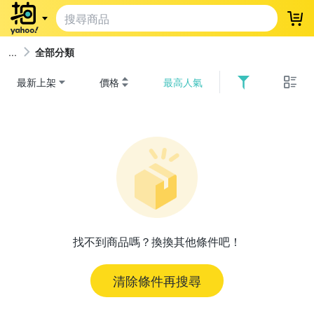
登
全部分類
最新上架
價格
最高人氣
找不到商品嗎？換換其他條件吧！
清除條件再搜尋