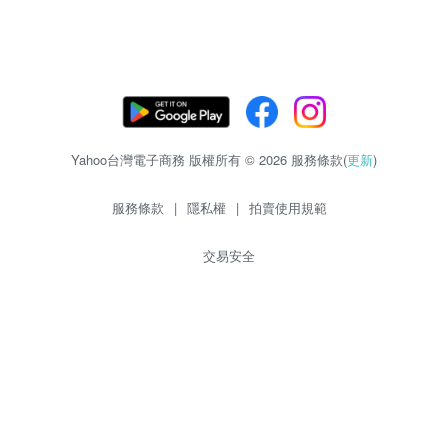
Yahoo台灣電子商務 版權所有 © 2026 服務條款(
更新
)
服務條款
|
隱私權
|
拍賣使用規範
交易安全