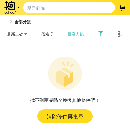
登
全部分類
最新上架
價格
最高人氣
找不到商品嗎？換換其他條件吧！
清除條件再搜尋