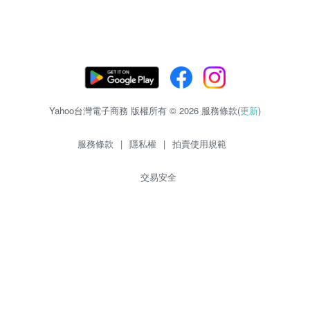
Yahoo台灣電子商務 版權所有 © 2026 服務條款(
更新
)
服務條款
|
隱私權
|
拍賣使用規範
交易安全