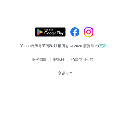
Yahoo台灣電子商務 版權所有 © 2026 服務條款(
更新
)
服務條款
|
隱私權
|
拍賣使用規範
交易安全