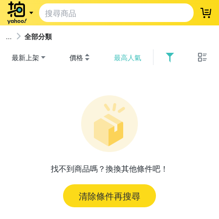
登
全部分類
最新上架
價格
最高人氣
找不到商品嗎？換換其他條件吧！
清除條件再搜尋