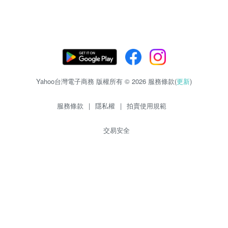
Yahoo台灣電子商務 版權所有 © 2026 服務條款(
更新
)
服務條款
|
隱私權
|
拍賣使用規範
交易安全