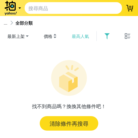
登
全部分類
最新上架
價格
最高人氣
找不到商品嗎？換換其他條件吧！
清除條件再搜尋