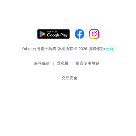
Yahoo台灣電子商務 版權所有 © 2026 服務條款(
更新
)
服務條款
|
隱私權
|
拍賣使用規範
交易安全