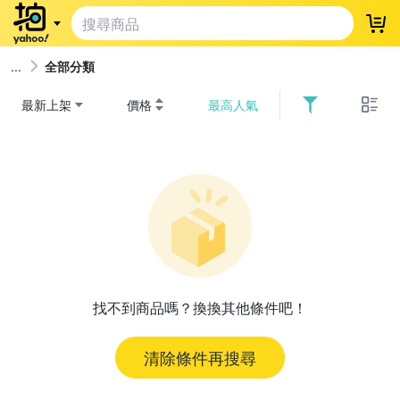
登
全部分類
最新上架
價格
最高人氣
找不到商品嗎？換換其他條件吧！
清除條件再搜尋