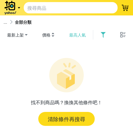
登
全部分類
最新上架
價格
最高人氣
找不到商品嗎？換換其他條件吧！
清除條件再搜尋