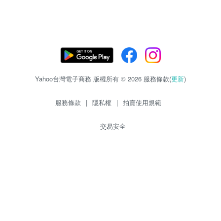
Yahoo台灣電子商務 版權所有 © 2026 服務條款(
更新
)
服務條款
|
隱私權
|
拍賣使用規範
交易安全