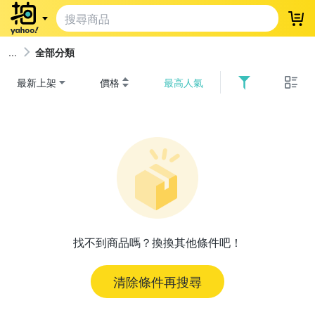
登
全部分類
最新上架
價格
最高人氣
找不到商品嗎？換換其他條件吧！
清除條件再搜尋