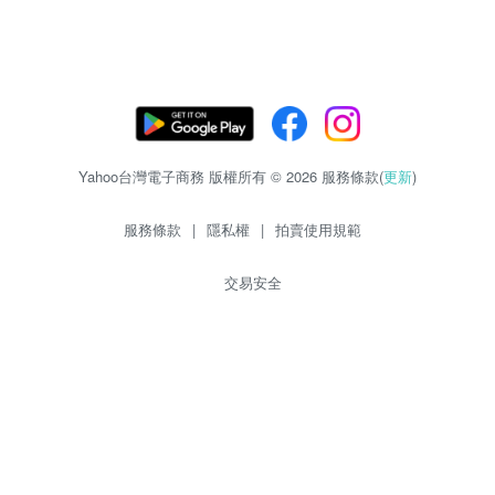
Yahoo台灣電子商務 版權所有 © 2026 服務條款(
更新
)
服務條款
|
隱私權
|
拍賣使用規範
交易安全