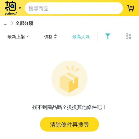
登
全部分類
最新上架
價格
最高人氣
找不到商品嗎？換換其他條件吧！
清除條件再搜尋