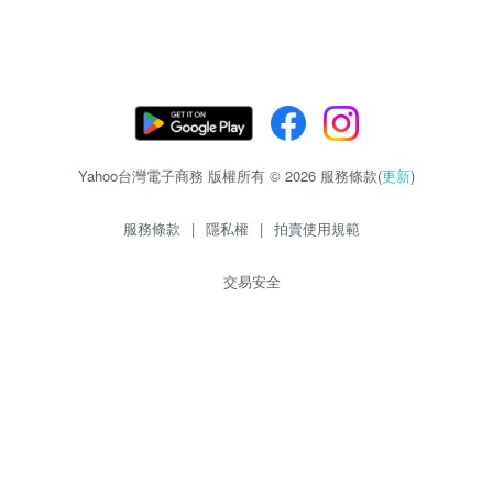
Yahoo台灣電子商務 版權所有 © 2026 服務條款(
更新
)
服務條款
|
隱私權
|
拍賣使用規範
交易安全