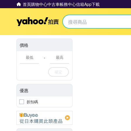
首頁
購物中心
中古車
帳務中心
信箱
App下載
Yahoo拍賣
價格
-
確定
優惠
折扣碼