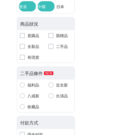
香港
中國
日本
商品狀況
直購品
競標品
全新品
二手品
有現貨
二手品條件
NEW
福利品
近全新
八成新
出清品
收藏品
付款方式
現金付款