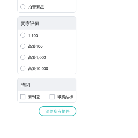
拍賣新星
賣家評價
1-100
高於100
高於1,000
高於10,000
時間
新刊登
即將結標
清除所有條件