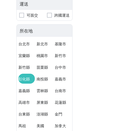
運送
可面交
跨國運送
所在地
台北市
新北市
基隆市
宜蘭縣
桃園市
新竹市
新竹縣
苗栗縣
台中市
彰化縣
南投縣
嘉義市
嘉義縣
雲林縣
台南市
高雄市
屏東縣
花蓮縣
台東縣
澎湖縣
金門
馬祖
美國
加拿大