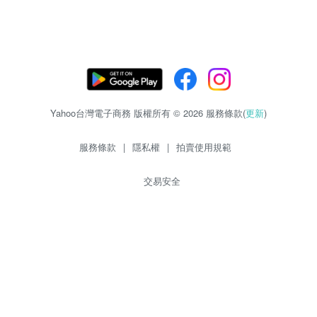
Yahoo台灣電子商務 版權所有 © 2026 服務條款(
更新
)
服務條款
|
隱私權
|
拍賣使用規範
交易安全