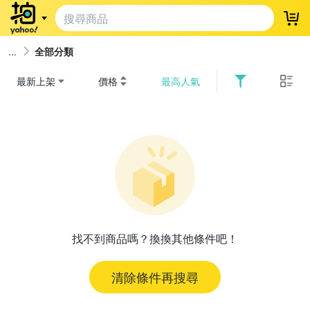
登
全部分類
最新上架
價格
最高人氣
找不到商品嗎？換換其他條件吧！
清除條件再搜尋