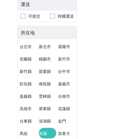
運送
可面交
跨國運送
所在地
台北市
新北市
基隆市
宜蘭縣
桃園市
新竹市
新竹縣
苗栗縣
台中市
彰化縣
南投縣
嘉義市
嘉義縣
雲林縣
台南市
高雄市
屏東縣
花蓮縣
台東縣
澎湖縣
金門
馬祖
美國
加拿大