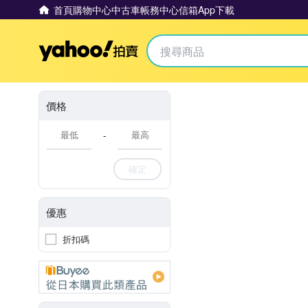
首頁
購物中心
中古車
帳務中心
信箱
App下載
Yahoo拍賣
價格
-
確定
優惠
折扣碼