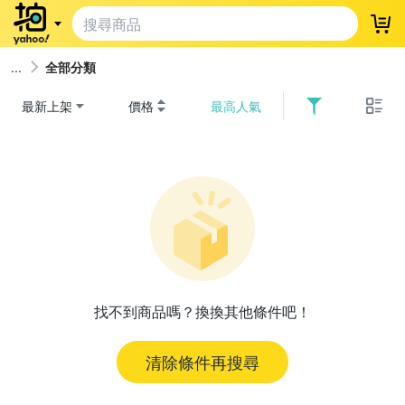
登
全部分類
最新上架
價格
最高人氣
找不到商品嗎？換換其他條件吧！
清除條件再搜尋