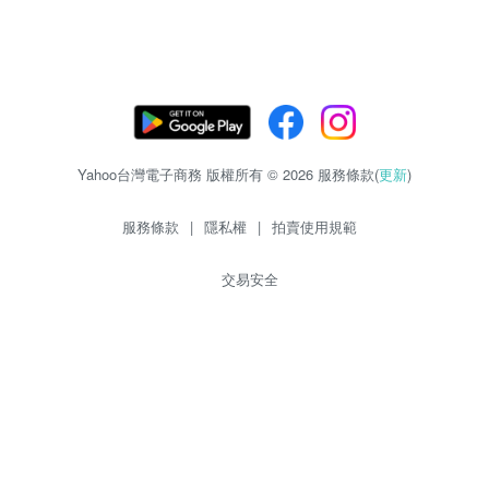
Yahoo台灣電子商務 版權所有 © 2026 服務條款(
更新
)
服務條款
|
隱私權
|
拍賣使用規範
交易安全