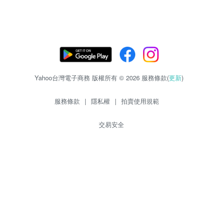
Yahoo台灣電子商務 版權所有 © 2026 服務條款(
更新
)
服務條款
|
隱私權
|
拍賣使用規範
交易安全