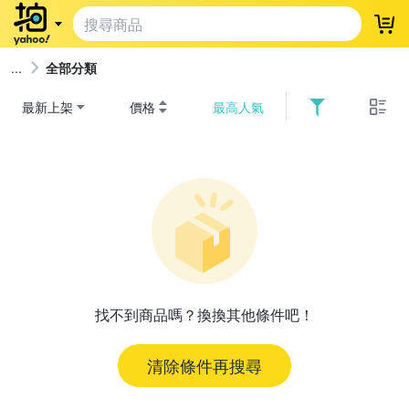
登
全部分類
最新上架
價格
最高人氣
找不到商品嗎？換換其他條件吧！
清除條件再搜尋