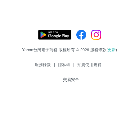
Yahoo台灣電子商務 版權所有 © 2026 服務條款(
更新
)
服務條款
|
隱私權
|
拍賣使用規範
交易安全