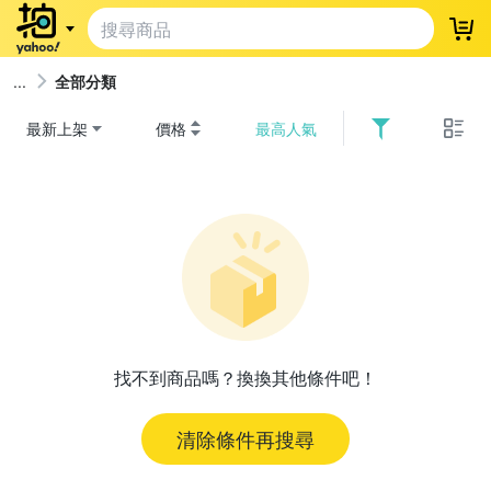
登
全部分類
最新上架
價格
最高人氣
找不到商品嗎？換換其他條件吧！
清除條件再搜尋