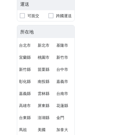
運送
可面交
跨國運送
所在地
台北市
新北市
基隆市
宜蘭縣
桃園市
新竹市
新竹縣
苗栗縣
台中市
彰化縣
南投縣
嘉義市
嘉義縣
雲林縣
台南市
高雄市
屏東縣
花蓮縣
台東縣
澎湖縣
金門
馬祖
美國
加拿大