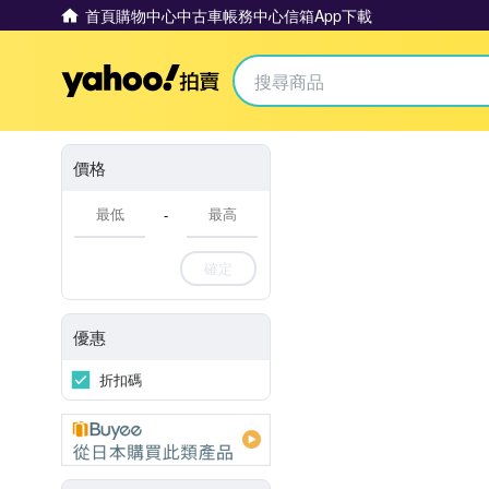
首頁
購物中心
中古車
帳務中心
信箱
App下載
Yahoo拍賣
價格
-
確定
優惠
折扣碼