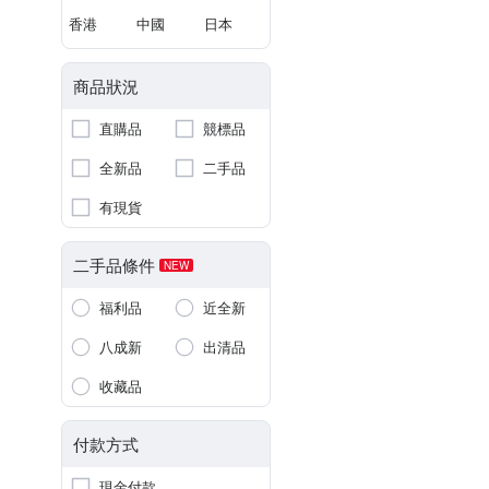
香港
中國
日本
商品狀況
直購品
競標品
全新品
二手品
有現貨
二手品條件
NEW
福利品
近全新
八成新
出清品
收藏品
付款方式
現金付款