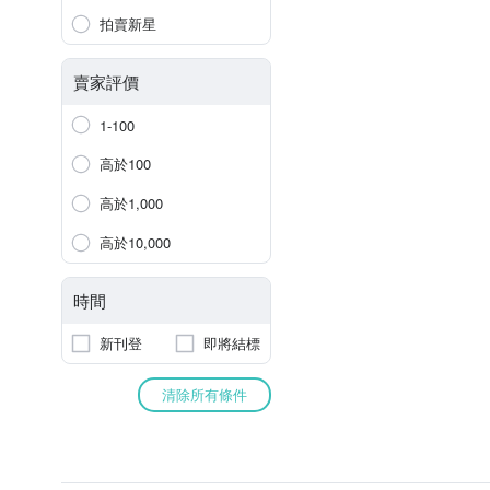
拍賣新星
賣家評價
1-100
高於100
高於1,000
高於10,000
時間
新刊登
即將結標
清除所有條件