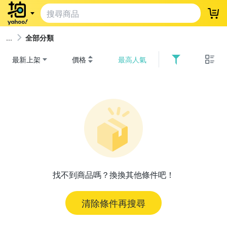
登
全部分類
最新上架
價格
最高人氣
找不到商品嗎？換換其他條件吧！
清除條件再搜尋