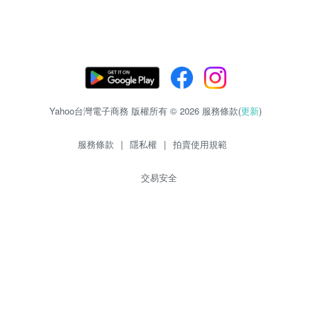
Yahoo台灣電子商務 版權所有 © 2026 服務條款(
更新
)
服務條款
|
隱私權
|
拍賣使用規範
交易安全