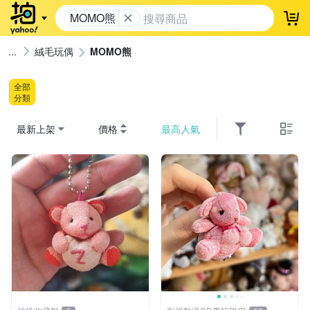
MOMO熊
登
絨毛玩偶
MOMO熊
全部
分類
最新上架
價格
最高人氣