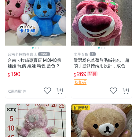
台南卡拉貓專賣店
水星百貨
5902
1
台南卡拉貓專賣店 MOMO熊
嚴選粉色草莓熊毛絨包包，超
娃娃 玩偶 娃娃 粉色 藍色 2色
萌手提斜挎兩用設計，成色上
分售
佳容量大 粉紅草莓 毛絨包 超
190
269
78折
$
$
大容量
折扣碼
近期銷量1件
拍賣新星