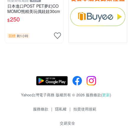
桃樂斯收藏鋪
4334
日本進口POST PET夢幻CO
MOMO熊精美玩偶娃娃30cm
250
$
競標
剩1小時
Yahoo台灣電子商務 版權所有 © 2026 服務條款(
更新
)
服務條款
|
隱私權
|
拍賣使用規範
交易安全