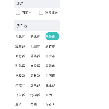
運送
可面交
跨國運送
所在地
台北市
新北市
基隆市
宜蘭縣
桃園市
新竹市
新竹縣
苗栗縣
台中市
彰化縣
南投縣
嘉義市
嘉義縣
雲林縣
台南市
高雄市
屏東縣
花蓮縣
台東縣
澎湖縣
金門
馬祖
美國
加拿大