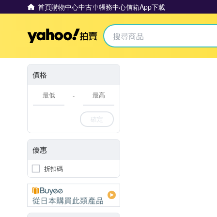
首頁
購物中心
中古車
帳務中心
信箱
App下載
Yahoo拍賣
價格
-
確定
優惠
折扣碼