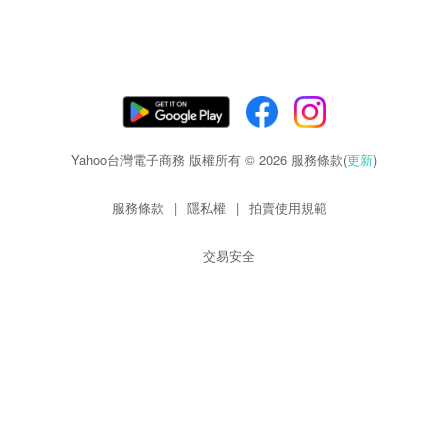
Yahoo台灣電子商務 版權所有 © 2026 服務條款(
更新
)
服務條款
|
隱私權
|
拍賣使用規範
交易安全