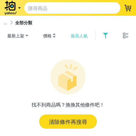
登
全部分類
最新上架
價格
最高人氣
找不到商品嗎？換換其他條件吧！
清除條件再搜尋