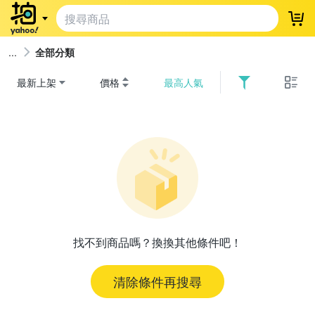
登
全部分類
最新上架
價格
最高人氣
找不到商品嗎？換換其他條件吧！
清除條件再搜尋