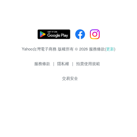
Yahoo台灣電子商務 版權所有 © 2026 服務條款(
更新
)
服務條款
|
隱私權
|
拍賣使用規範
交易安全