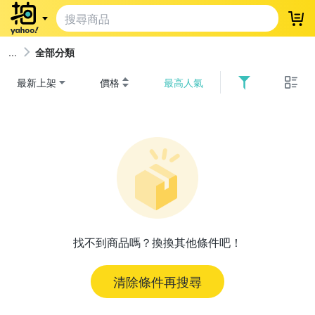
登
全部分類
最新上架
價格
最高人氣
找不到商品嗎？換換其他條件吧！
清除條件再搜尋