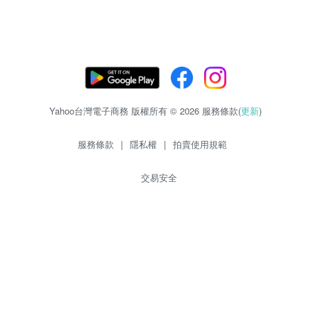
Yahoo台灣電子商務 版權所有 © 2026 服務條款(
更新
)
服務條款
|
隱私權
|
拍賣使用規範
交易安全