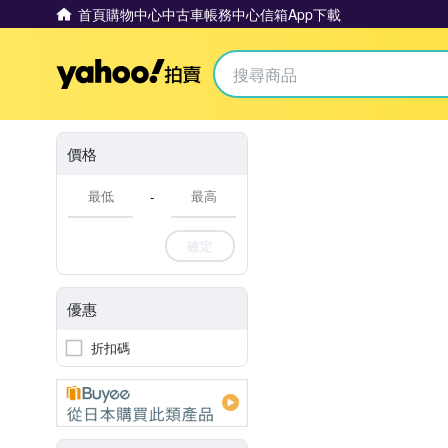
首頁
購物中心
中古車
帳務中心
信箱
App下載
Yahoo拍賣
價格
-
確定
優惠
折扣碼