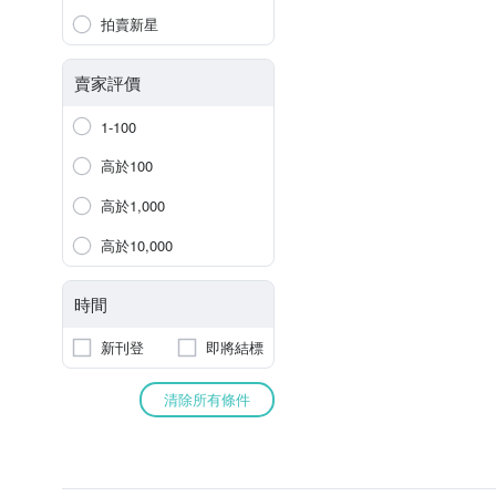
拍賣新星
賣家評價
1-100
高於100
高於1,000
高於10,000
時間
新刊登
即將結標
清除所有條件