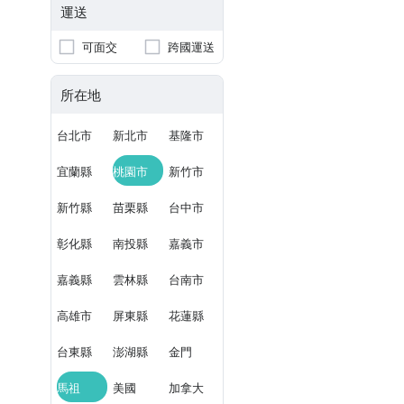
運送
可面交
跨國運送
所在地
台北市
新北市
基隆市
宜蘭縣
桃園市
新竹市
新竹縣
苗栗縣
台中市
彰化縣
南投縣
嘉義市
嘉義縣
雲林縣
台南市
高雄市
屏東縣
花蓮縣
台東縣
澎湖縣
金門
馬祖
美國
加拿大