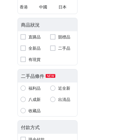
香港
中國
日本
商品狀況
直購品
競標品
全新品
二手品
有現貨
二手品條件
NEW
福利品
近全新
八成新
出清品
收藏品
付款方式
現金付款