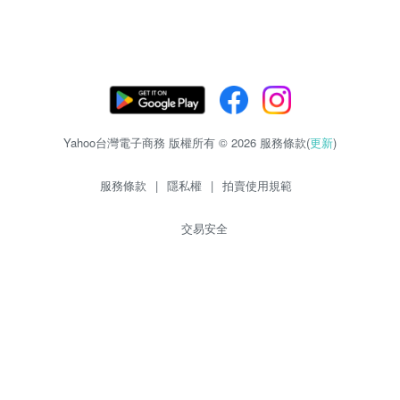
Yahoo台灣電子商務 版權所有 © 2026 服務條款(
更新
)
服務條款
|
隱私權
|
拍賣使用規範
交易安全