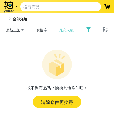
登
全部分類
最新上架
價格
最高人氣
找不到商品嗎？換換其他條件吧！
清除條件再搜尋